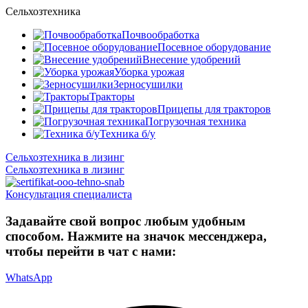
Сельхозтехника
Почвообработка
Посевное оборудование
Внесение удобрений
Уборка урожая
Зерносушилки
Тракторы
Прицепы для тракторов
Погрузочная техника
Техника б/у
Сельхозтехника в лизинг
Сельхозтехника в лизинг
Консультация специалиста
Задавайте свой вопрос любым удобным
способом. Нажмите на значок мессенджера,
чтобы перейти в чат с нами:
WhatsApp