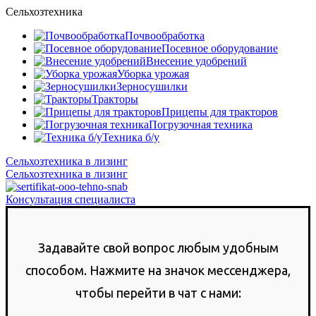
Сельхозтехника
Почвообработка
Посевное оборудование
Внесение удобрений
Уборка урожая
Зерносушилки
Тракторы
Прицепы для тракторов
Погрузочная техника
Техника б/у
Сельхозтехника в лизинг
Сельхозтехника в лизинг
Консультация специалиста
Задавайте свой вопрос любым удобным
способом. Нажмите на значок мессенджера,
чтобы перейти в чат с нами: