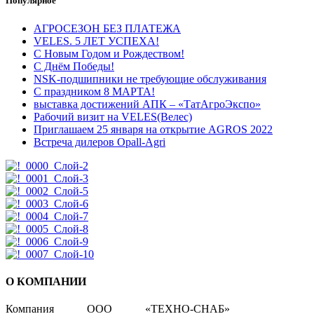
Популярное
АГРОСЕЗОН БЕЗ ПЛАТЕЖА
VELES. 5 ЛЕТ УСПЕХА!
С Новым Годом и Рождеством!
С Днём Победы!
NSK-подшипники не требующие обслуживания
С праздником 8 МАРТА!
выставка достижений АПК – «ТатАгроЭкспо»
Рабочий визит на VELES(Велес)
Приглашаем 25 января на открытие AGROS 2022
Встреча дилеров Opall-Agri
О КОМПАНИИ
Компания ООО «ТЕХНО-СНАБ»