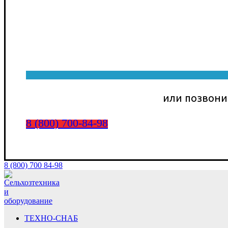
или позвони
8 (800) 700-84-98
8 (800) 700 84-98
ТЕХНО-СНАБ