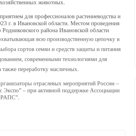
кохозяйственных животных.
приятием для профессионалов растениеводства и
023 г. в Ивановской области. Местом проведения
о Родниковского района Ивановской области
 охватывающая всю производственную цепочку в
ыбора сортов семян и средств защиты и питания
рудованием, современными технологиями для
а также переработку масличных.
рганизаторы отраслевых мероприятий России –
спо” – при активной поддержке Ассоциации
АСРАПС”.