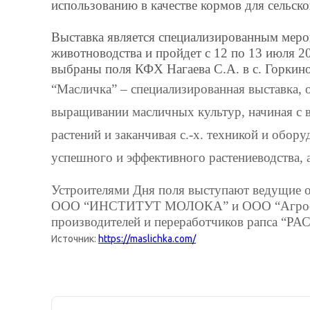
использованию в качестве кормов для сельс
Выставка является специализированным меро
животноводства и пройдет с 12 по 13 июля 2
выбраны поля КФХ Нагаева С.А. в с. Горкин
“Масличка” – специализированная выставка,
выращивании масличных культур, начиная с в
растений и заканчивая с.-х. техникой и обо
успешного и эффективного растениеводства, 
Устроителями Дня поля выступают ведущие о
ООО “ИНСТИТУТ МОЛОКА” и ООО “Агрос Эк
производителей и переработчиков рапса “Р
Источник:
https://maslichka.com/