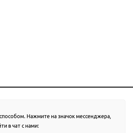
способом. Нажмите на значок мессенджера,
и в чат с нами: