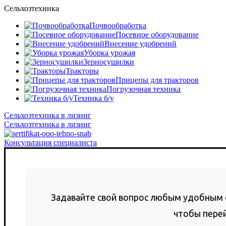
Сельхозтехника
Почвообработка
Посевное оборудование
Внесение удобрений
Уборка урожая
Зерносушилки
Тракторы
Прицепы для тракторов
Погрузочная техника
Техника б/у
Сельхозтехника в лизинг
Сельхозтехника в лизинг
Консультация специалиста
Задавайте свой вопрос любым удобным 
чтобы перейт