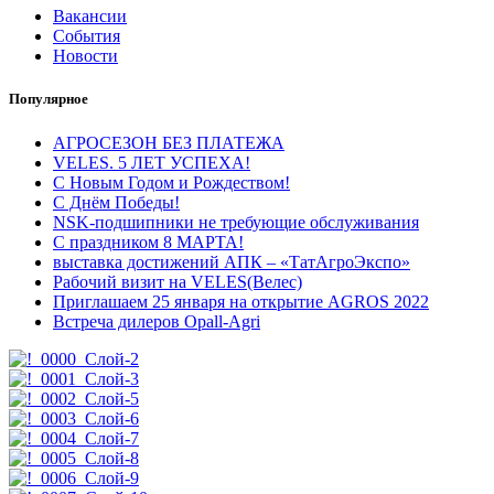
Вакансии
События
Новости
Популярное
АГРОСЕЗОН БЕЗ ПЛАТЕЖА
VELES. 5 ЛЕТ УСПЕХА!
С Новым Годом и Рождеством!
С Днём Победы!
NSK-подшипники не требующие обслуживания
С праздником 8 МАРТА!
выставка достижений АПК – «ТатАгроЭкспо»
Рабочий визит на VELES(Велес)
Приглашаем 25 января на открытие AGROS 2022
Встреча дилеров Opall-Agri