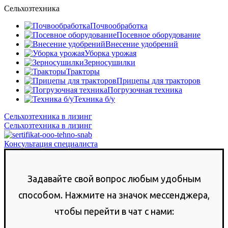
Сельхозтехника
Почвообработка
Посевное оборудование
Внесение удобрений
Уборка урожая
Зерносушилки
Тракторы
Прицепы для тракторов
Погрузочная техника
Техника б/у
Сельхозтехника в лизинг
Сельхозтехника в лизинг
Консультация специалиста
Задавайте свой вопрос любым удобным
способом. Нажмите на значок мессенджера,
чтобы перейти в чат с нами: