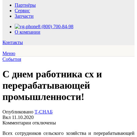
Партнёры
Сервис
Запчасти
8 (800) 700-84-98
О компании
Контакты
Меню
События
С днем работника сх и
перерабатывающей
промышленности!
Опубликовано
Т-СНАБ
Вкл 11.10.2020
к
Комментарии
отключены
записи
Всех сотрудников сельского хозяйства и перерабатывающей
С