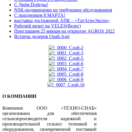
С Днём Победы!
NSK-подшипники не требующие обслуживания
С праздником 8 МАРТА!
выставка достижений АПК – «ТатАгроЭкспо»
Рабочий визит на VELES(Велес)
Приглашаем 25 января на открытие AGROS 2022
Встреча дилеров Opall-Agri
О КОМПАНИИ
Компания ООО «ТЕХНО-СНАБ»
организована для обеспечения
сельхозпроизводителя надежной и
производительной сельхоз техникой и
оборудованием, своевременной поставкой