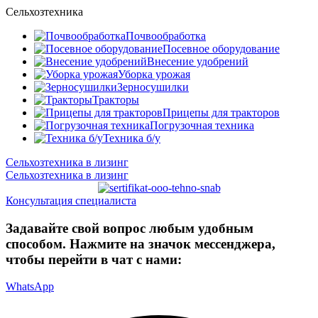
Сельхозтехника
Почвообработка
Посевное оборудование
Внесение удобрений
Уборка урожая
Зерносушилки
Тракторы
Прицепы для тракторов
Погрузочная техника
Техника б/у
Сельхозтехника в лизинг
Сельхозтехника в лизинг
Консультация специалиста
Задавайте свой вопрос любым удобным
способом. Нажмите на значок мессенджера,
чтобы перейти в чат с нами:
WhatsApp