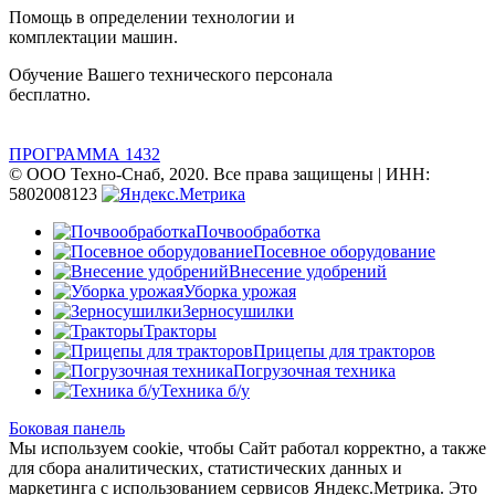
Помощь в определении технологии и
комплектации машин.
Обучение Вашего технического персонала
бесплатно.
ПРОГРАММА 1432
© ООО Техно-Снаб, 2020. Все права защищены | ИНН:
5802008123
Почвообработка
Посевное оборудование
Внесение удобрений
Уборка урожая
Зерносушилки
Тракторы
Прицепы для тракторов
Погрузочная техника
Техника б/у
Боковая панель
Мы используем cookie, чтобы Сайт работал корректно, а также
для сбора аналитических, статистических данных и
маркетинга с использованием сервисов Яндекс.Метрика. Это