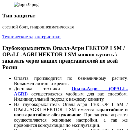
Тип защиты:
срезной болт, гидропневматическая
Технические характеристики
Глубокорыхлитель Опалл-Агри ГЕКТОР I SM /
OPaLL-AGRI HEKTOR I SM можно купить \
заказать через наших представителей по всей
Росии
Оплата производится по безналичному расчету.
Возможен лизинг и кредит.
Доставка техники
Опалл-Агри (OPALL-
AGRI)
осуществляется удобным для вас способом.
Индивидуальный подход к каждому клиенту.
На глубокорыхлитель Опалл-Агри ГЕКТОР I SM /
OPaLL-AGRI HEKTOR I SM имеется
гарантийное и
постгарантийное обслуживание
. При запуске агрегата
осуществляются основные настройки, а так же
проводится консультация по эксплуатации.