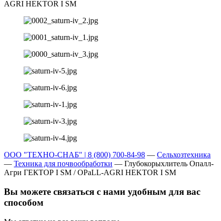
ООО "ТЕХНО-СНАБ" | 8 (800) 700-84-98
—
Сельхозтехника
—
Техника для почвообработки
—
Глубокорыхлитель Опалл-
Агри ГЕКТОР I SM / OPaLL-AGRI HEKTOR I SM
Вы можете связаться с нами удобным для вас
способом