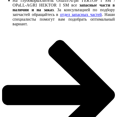
На глубокорыхлитель Опалл-Агри ГЕКТОР I SM /
OPaLL-AGRI HEKTOR I SM все
запасные части в
наличии и на заказ
. За консультацией по подбору
запчастей обращайтесь в
отдел запасных частей
. Наши
специалисты помогут вам подобрать оптимальный
вариант.