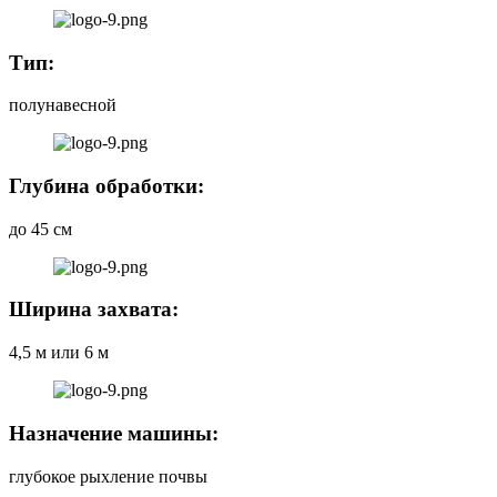
Тип:
полунавесной
Глубина обработки:
до 45 см
Ширина захвата:
4,5 м или 6 м
Назначение машины:
глубокое рыхление почвы