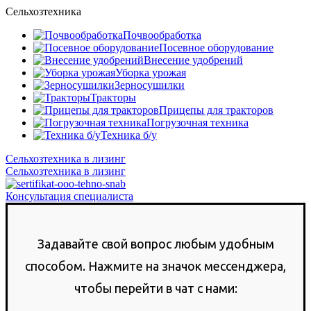
Сельхозтехника
Почвообработка
Посевное оборудование
Внесение удобрений
Уборка урожая
Зерносушилки
Тракторы
Прицепы для тракторов
Погрузочная техника
Техника б/у
Сельхозтехника в лизинг
Сельхозтехника в лизинг
Консультация специалиста
Задавайте свой вопрос любым удобным
способом. Нажмите на значок мессенджера,
чтобы перейти в чат с нами: