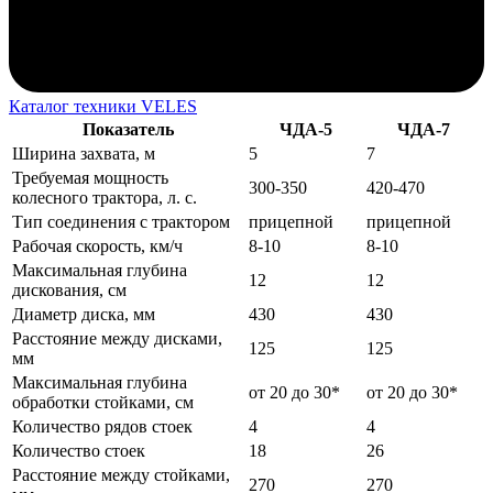
Каталог техники VELES
Показатель
ЧДА-5
ЧДА-7
Ширина захвата, м
5
7
Требуемая мощность
300-350
420-470
колесного трактора, л. с.
Тип соединения с трактором
прицепной
прицепной
Рабочая скорость, км/ч
8-10
8-10
Максимальная глубина
12
12
дискования, см
Диаметр диска, мм
430
430
Расстояние между дисками,
125
125
мм
Максимальная глубина
от 20 до 30*
от 20 до 30*
обработки стойками, см
Количество рядов стоек
4
4
Количество стоек
18
26
Расстояние между стойками,
270
270