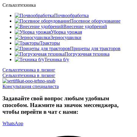
Сельхозтехника
Почвообработка
Посевное оборудование
Внесение удобрений
Уборка урожая
Зерносушилки
Тракторы
Прицепы для тракторов
Погрузочная техника
Техника б/у
Сельхозтехника в лизинг
Сельхозтехника в лизинг
Консультация специалиста
Задавайте свой вопрос любым удобным
способом. Нажмите на значок мессенджера,
чтобы перейти в чат с нами:
WhatsApp