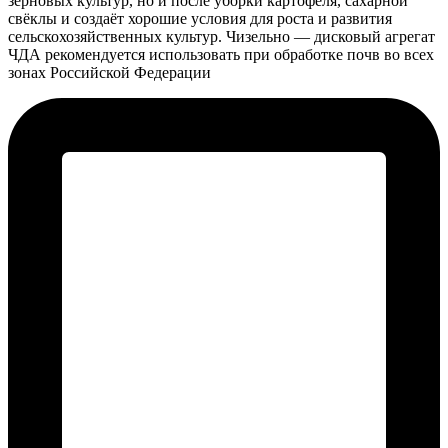
зерновых культур, но и после уборки картофеля, сахарной
свёклы и создаёт хорошие условия для роста и развития
сельскохозяйственных культур. Чизельно — дисковый агрегат
ЧДА рекомендуется использовать при обработке почв во всех
зонах Российской Федерации