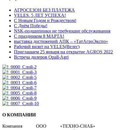
АГРОСЕЗОН БЕЗ ПЛАТЕЖА
VELES. 5 ЛЕТ УСПЕХА!
С Новым Годом и Рождеством!
С Днём Победы!
NSK-подшипники не требующие обслуживания
С праздником 8 МАРТА!
выставка достижений АПК – «ТатАгроЭкспо»
Рабочий визит на VELES(Велес)
Приглашаем 25 января на открытие AGROS 2022
Встреча дилеров Opall-Agri
О КОМПАНИИ
Компания ООО «ТЕХНО-СНАБ»