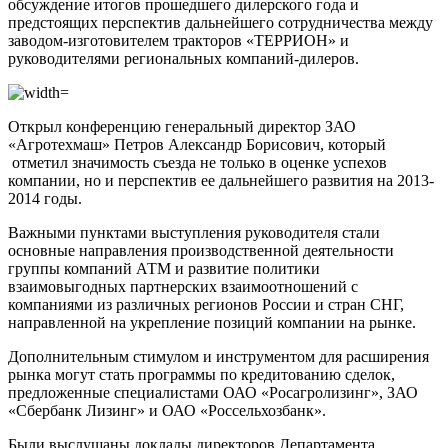
обсуждение итогов прошедшего дилерского года и
предстоящих перспектив дальнейшего сотрудничества между
заводом-изготовителем тракторов «ТЕРРИОН» и
руководителями региональных компаний-дилеров.
Открыл конференцию генеральный директор ЗАО
«Агротехмаш» Петров Александр Борисович, который
отметил значимость съезда не только в оценке успехов
компании, но и перспектив ее дальнейшего развития на 2013-
2014 годы.
Важными пунктами выступления руководителя стали
основные направления производственной деятельности
группы компаний АТМ и развитие политики
взаимовыгодных партнерских взаимоотношений с
компаниями из различных регионов России и стран СНГ,
направленной на укрепление позиций компании на рынке.
Дополнительным стимулом и инструментом для расширения
рынка могут стать программы по кредитованию сделок,
предложенные специалистами ОАО «Росагролизинг», ЗАО
«Сбербанк Лизинг» и ОАО «Россельхозбанк».
Были выслушаны доклады директоров Департамента