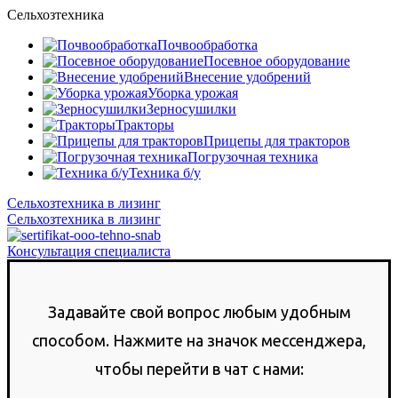
Сельхозтехника
Почвообработка
Посевное оборудование
Внесение удобрений
Уборка урожая
Зерносушилки
Тракторы
Прицепы для тракторов
Погрузочная техника
Техника б/у
Сельхозтехника в лизинг
Сельхозтехника в лизинг
Консультация специалиста
Задавайте свой вопрос любым удобным
способом. Нажмите на значок мессенджера,
чтобы перейти в чат с нами: