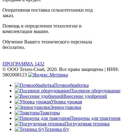
Оперативная поставка сельхозтехники под
заказ.
Помощь в определении технологии и
комплектации машин.
Обучение Вашего технического персонала
бесплатно.
ПРОГРАММА 1432
© ООО Техно-Снаб, 2020. Все права защищены | ИНН:
5802008123
Почвообработка
Посевное оборудование
Внесение удобрений
Уборка урожая
Зерносушилки
Тракторы
Прицепы для тракторов
Погрузочная техника
Техника б/у