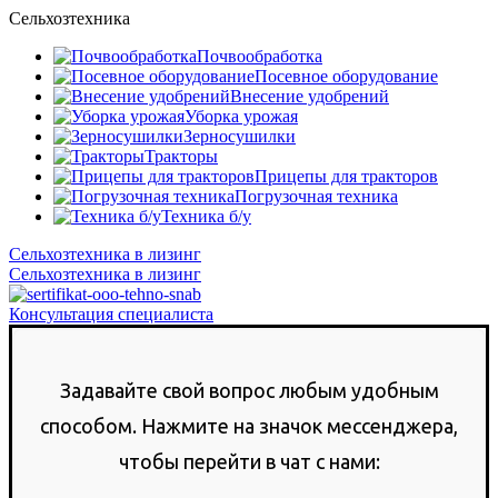
Сельхозтехника
Почвообработка
Посевное оборудование
Внесение удобрений
Уборка урожая
Зерносушилки
Тракторы
Прицепы для тракторов
Погрузочная техника
Техника б/у
Сельхозтехника в лизинг
Сельхозтехника в лизинг
Консультация специалиста
Задавайте свой вопрос любым удобным
способом. Нажмите на значок мессенджера,
чтобы перейти в чат с нами: