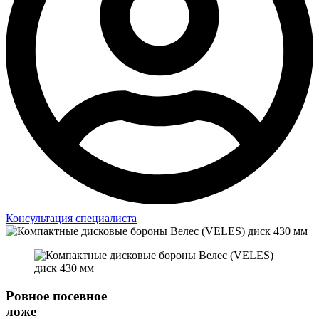
Консультация специалиста
Ровное посевное
ложе